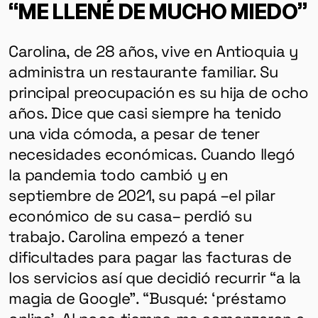
“ME LLENÉ DE MUCHO MIEDO”
Carolina, de 28 años, vive en Antioquia y
administra un restaurante familiar. Su
principal preocupación es su hija de ocho
años. Dice que casi siempre ha tenido
una vida cómoda, a pesar de tener
necesidades económicas. Cuando llegó
la pandemia todo cambió y en
septiembre de 2021, su papá –el pilar
económico de su casa– perdió su
trabajo. Carolina empezó a tener
dificultades para pagar las facturas de
los servicios así que decidió recurrir “a la
magia de Google”. “Busqué: ‘préstamo
online’. Al poco tiempo me comenzaron a