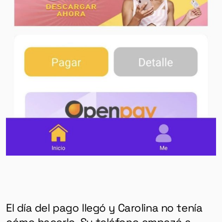
El día del pago llegó y Carolina no tenía
cómo hacerlo. Su teléfono empezó a