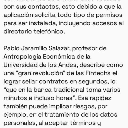
con sus contactos, esto debido a que la
aplicación solicita todo tipo de permisos
para ser instalada, incluyendo accesos al
directorio telefónico.
Pablo Jaramillo Salazar, profesor de
Antropología Económica de la
Universidad de los Andes, describe como
una “gran revolución” de las Fintechs el
lograr sellar contratos en segundos, lo
GÉNERO
“que en la banca tradicional toma varios
DERECHOS HUMANOS
minutos e incluso horas”. Esa rapidez
SALUD MENTAL
también puede implicar riesgos, por
EMERGENCIA CLIMÁTICA
ejemplo, en el tratamiento de los datos
personales, al aceptar términos y