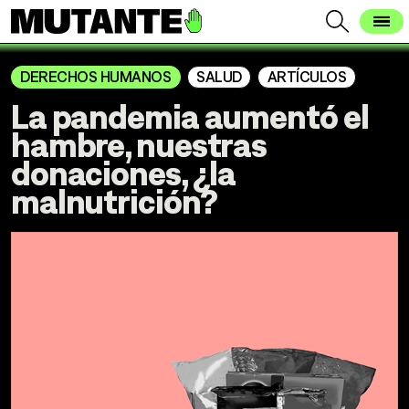
DERECHOS HUMANOS
SALUD
ARTÍCULOS
La pandemia aumentó el
hambre, nuestras
donaciones, ¿la
malnutrición?