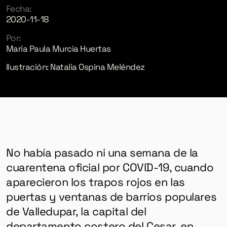
Fecha:
2020-11-18
Por:
María Paula Murcia Huertas
Ilustración: Natalia Ospina Meléndez
No había pasado ni una semana de la
cuarentena oficial por COVID-19, cuando
aparecieron los trapos rojos en las
puertas y ventanas de barrios populares
de Valledupar, la capital del
departamento costero del Cesar, en