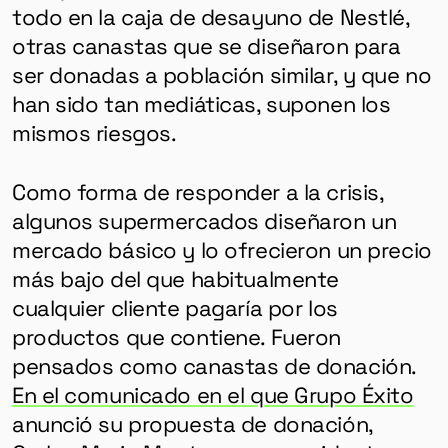
todo en la caja de desayuno de Nestlé,
otras canastas que se diseñaron para
ser donadas a población similar, y que no
han sido tan mediáticas, suponen los
mismos riesgos.
Como forma de responder a la crisis,
algunos supermercados diseñaron un
mercado básico y lo ofrecieron un precio
más bajo del que habitualmente
GÉNERO
cualquier cliente pagaría por los
DERECHOS HUMANOS
productos que contiene. Fueron
SALUD MENTAL
pensados ​​como canastas de donación.
En el comunicado en el que Grupo Éxito
EMERGENCIA CLIMÁTICA
anunció su propuesta de donación,