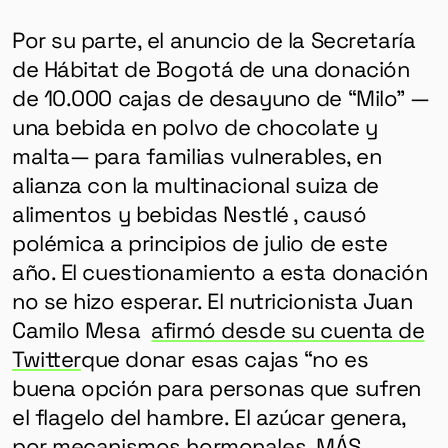
Por su parte, el anuncio de la Secretaría
de Hábitat de Bogotá de una donación
de 10.000 cajas de desayuno de “Milo” —
una bebida en polvo de chocolate y
malta— para familias vulnerables, en
alianza con la multinacional suiza de
alimentos y bebidas Nestlé , causó
polémica a principios de julio de este
año. El cuestionamiento a esta donación
no se hizo esperar. El nutricionista Juan
Camilo Mesa
afirmó desde su cuenta de
Twitter
que donar esas cajas “no es
buena opción para personas que sufren
el flagelo del hambre. El azúcar genera,
por mecanismos hormonales, MÁS