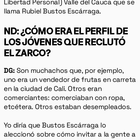
Libertad Personal) Valle del Cauca que se
llama Rubiel Bustos Escárraga.
ND:
¿CÓMO ERA EL PERFIL DE
LOS JÓVENES QUE RECLUTÓ
EL ZARCO?
DG:
Son muchachos que, por ejemplo,
uno era un vendedor de frutas en carreta
en la ciudad de Cali. Otros eran
comerciantes: comerciaban con ropa,
etcétera. Otros estaban desempleados.
Yo diría que Bustos Escárraga lo
aleccionó sobre cómo invitar a la gente a