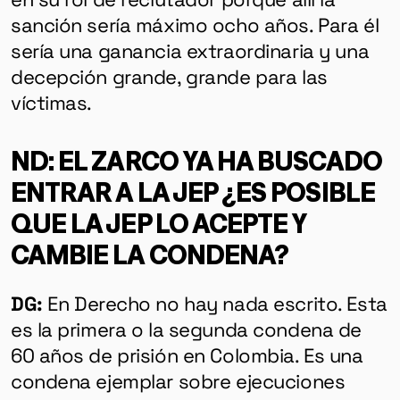
sanción sería máximo ocho años.
Para él
sería una ganancia extraordinaria y una
decepción grande, grande para las
víctimas.
ND: EL ZARCO YA HA BUSCADO
ENTRAR A LA JEP ¿ES POSIBLE
QUE LA JEP LO ACEPTE Y
CAMBIE LA CONDENA?
DG:
En Derecho no hay nada escrito. Esta
es la primera o la segunda condena de
60 años de prisión en Colombia. Es una
condena ejemplar sobre ejecuciones