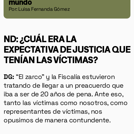
mundo
Por: Luisa Fernanda Gómez
ND: ¿CUÁL ERA LA
EXPECTATIVA DE JUSTICIA QUE
TENÍAN LAS VÍCTIMAS?
DG:
“El zarco” y la Fiscalía estuvieron
tratando de llegar a un preacuerdo que
iba a ser de 20 años de pena. Ante eso,
tanto las víctimas como nosotros, como
representantes de víctimas, nos
opusimos de manera contundente.