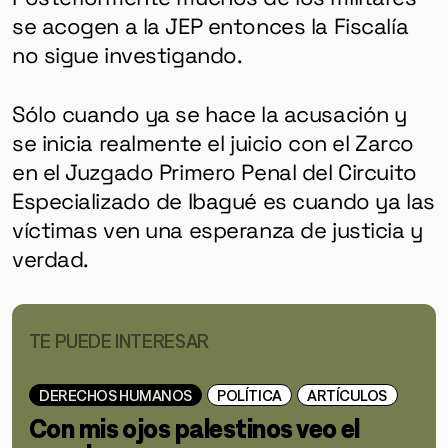
se acogen a la JEP entonces la Fiscalía
no sigue investigando.
Sólo cuando ya se hace la acusación y
se inicia realmente el juicio con el Zarco
en el Juzgado Primero Penal del Circuito
Especializado de Ibagué es cuando ya las
víctimas ven
una esperanza de justicia y
verdad.
TE PUEDE INTERESAR
DERECHOS HUMANOS
POLÍTICA
ARTÍCULOS
Con mis ojos palestinos veo el