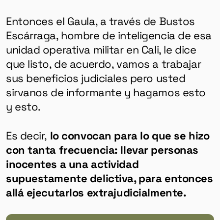
Entonces el Gaula, a través de Bustos
Escárraga, hombre de inteligencia de esa
unidad operativa militar en Cali, le dice
que listo, de acuerdo, vamos a trabajar
sus beneficios judiciales pero usted
sirvanos de informante y hagamos esto
y esto.
Es decir,
lo convocan para lo que se hizo
GÉNERO
con tanta frecuencia: llevar personas
DERECHOS HUMANOS
inocentes a una actividad
supuestamente delictiva, para entonces
SALUD MENTAL
allá ejecutarlos extrajudicialmente.
EMERGENCIA CLIMÁTICA