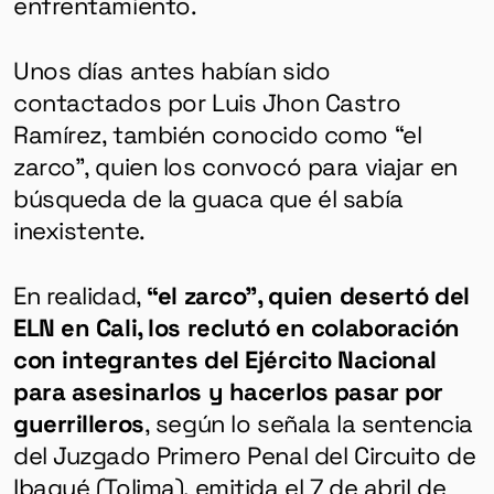
enfrentamiento.
Unos días antes habían sido
contactados por Luis Jhon Castro
Ramírez, también conocido como “el
zarco”, quien los convocó para viajar en
búsqueda de la guaca que él sabía
inexistente.
En realidad,
“el zarco”, quien desertó del
ELN en Cali,
los reclutó en colaboración
con integrantes del Ejército Nacional
para asesinarlos y hacerlos pasar por
guerrilleros
, según lo señala la sentencia
del Juzgado Primero Penal del Circuito de
Ibagué (Tolima), emitida el 7 de abril de