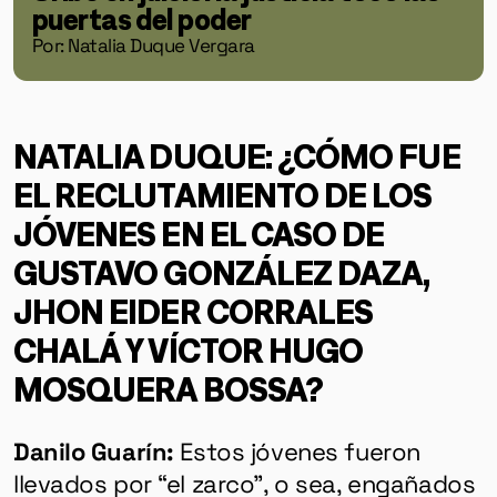
puertas del poder
Por: Natalia Duque Vergara
NATALIA DUQUE: ¿CÓMO FUE
EL RECLUTAMIENTO DE LOS
JÓVENES EN EL CASO DE
GUSTAVO GONZÁLEZ DAZA,
JHON EIDER CORRALES
CHALÁ Y VÍCTOR HUGO
MOSQUERA BOSSA
?
Danilo Guarín:
Estos jóvenes fueron
llevados por “el zarco”, o sea, engañados