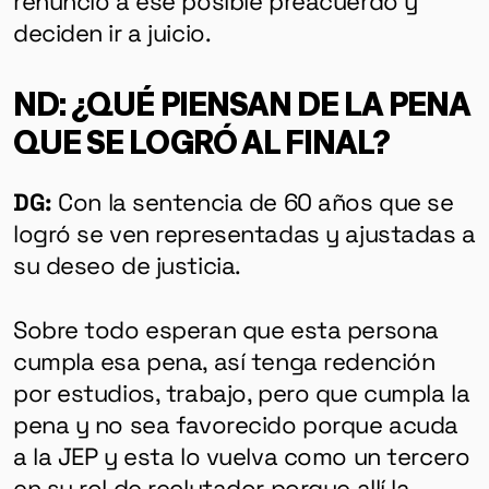
renunció a ese posible preacuerdo y
deciden ir a juicio.
ND: ¿QUÉ PIENSAN DE LA PENA
QUE SE LOGRÓ AL FINAL?
DG:
Con la sentencia de 60 años que se
logró se ven representadas y ajustadas a
su deseo de justicia.
Sobre todo esperan que esta persona
cumpla esa pena, así tenga redención
por estudios, trabajo, pero que cumpla la
pena y no sea favorecido porque acuda
a la JEP y esta lo vuelva como un tercero
en su rol de reclutador porque allí la