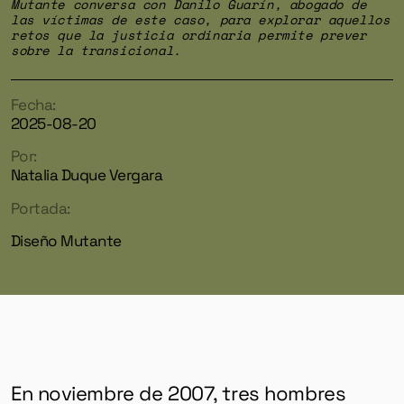
Mutante conversa con Danilo Guarín, abogado de
las víctimas de este caso, para explorar aquellos
retos que la justicia ordinaria permite prever
sobre la transicional.
Fecha:
2025-08-20
Por:
Natalia Duque Vergara
Portada:
Diseño Mutante
En noviembre de 2007, tres hombres