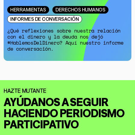
HERRAMIENTAS
DERECHOS HUMANOS
INFORMES DE CONVERSACIÓN
¿Qué reflexiones sobre nuestra relación
con el dinero y la deuda nos dejó
#HablemosDelDinero? Aquí nuestro informe
de conversación.
AYÚDANOS A SEGUIR
HACIENDO
PERIODISMO
PARTICIPATIVO