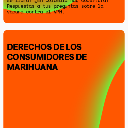
se llama? ¿En Colombia hay cobertura?
Respuestas a tus preguntas sobre la
vacuna contra el VPH.
DERECHOS DE LOS
CONSUMIDORES DE
MARIHUANA