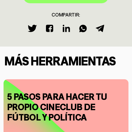
COMPARTIR:
MÁS HERRAMIENTAS
5 PASOS PARA HACER TU
PROPIO CINECLUB DE
FÚTBOL Y POLÍTICA