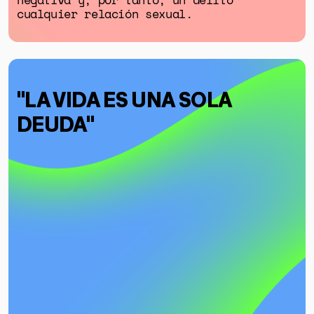
cualquier relación sexual.
"LA VIDA ES UNA SOLA
DEUDA"