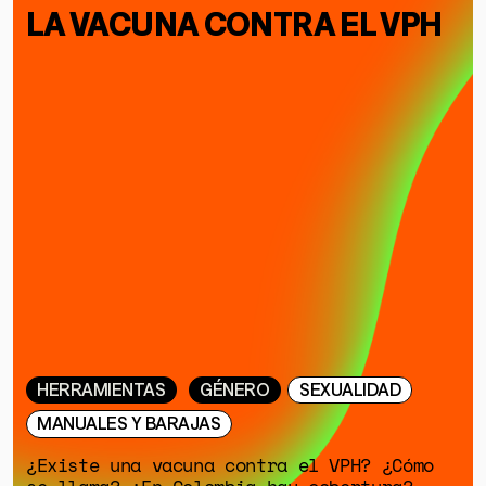
LA VACUNA CONTRA EL VPH
HERRAMIENTAS
GÉNERO
SEXUALIDAD
MANUALES Y BARAJAS
¿Existe una vacuna contra el VPH? ¿Cómo