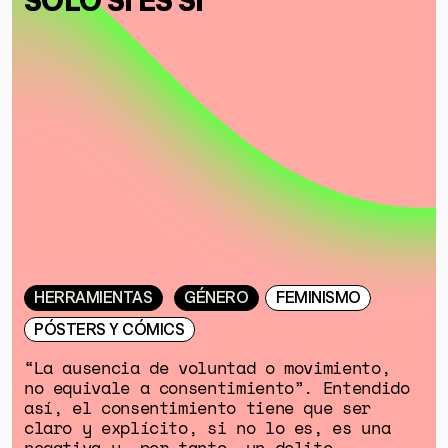
HERRAMIENTAS
GÉNERO
FEMINISMO
PÓSTERS Y CÓMICS
“La ausencia de voluntad o movimiento,
no equivale a consentimiento”. Entendido
así, el consentimiento tiene que ser
claro y explícito, si no lo es, es una
negativa y, por tanto, un delito