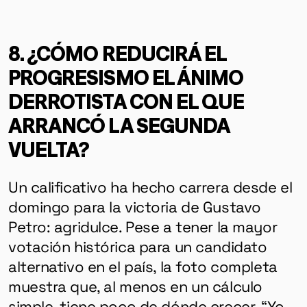
8. ¿CÓMO REDUCIRÁ EL
PROGRESISMO EL ÁNIMO
DERROTISTA CON EL QUE
ARRANCÓ LA SEGUNDA
VUELTA?
Un calificativo ha hecho carrera desde el
domingo para la victoria de Gustavo
Petro: agridulce. Pese a tener la mayor
votación histórica para un candidato
alternativo en el país, la foto completa
muestra que, al menos en un cálculo
simple, tiene poco de dónde crecer. “Yo