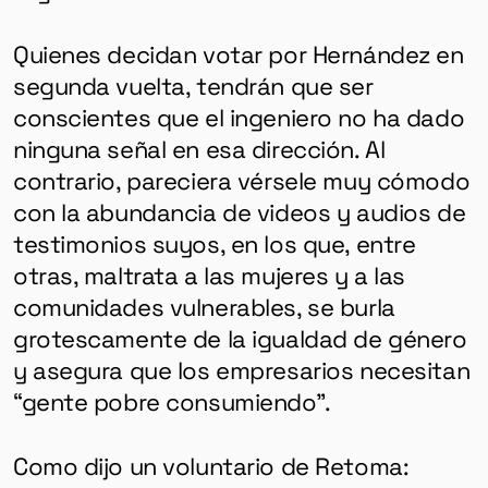
Quienes decidan votar por Hernández en
segunda vuelta, tendrán que ser
conscientes que el ingeniero no ha dado
ninguna señal en esa dirección. Al
contrario, pareciera vérsele muy cómodo
con la abundancia de videos y audios de
testimonios suyos, en los que, entre
otras, maltrata a las mujeres y a las
comunidades vulnerables, se burla
GÉNERO
grotescamente de la igualdad de género
DERECHOS HUMANOS
y asegura que los empresarios necesitan
SALUD MENTAL
“gente pobre consumiendo”.
EMERGENCIA CLIMÁTICA
Como dijo un voluntario de Retoma: