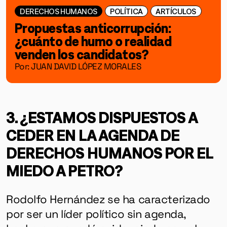
DERECHOS HUMANOS
POLÍTICA
ARTÍCULOS
Propuestas anticorrupción:
¿cuánto de humo o realidad
venden los candidatos?
Por: JUAN DAVID LÓPEZ MORALES
3. ¿ESTAMOS DISPUESTOS A
CEDER EN LA AGENDA DE
DERECHOS HUMANOS POR EL
MIEDO A PETRO?
Rodolfo Hernández se ha caracterizado
por ser un líder político sin agenda,