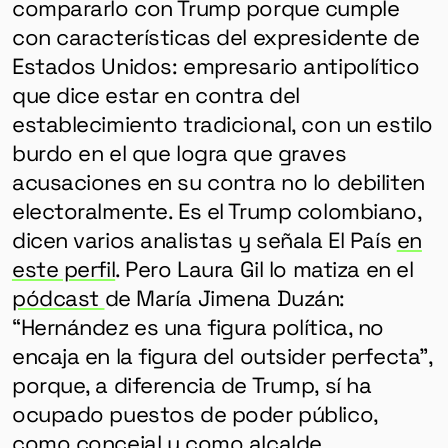
compararlo con Trump porque cumple
con características del expresidente de
Estados Unidos: empresario antipolítico
que dice estar en contra del
establecimiento tradicional, con un estilo
burdo en el que logra que graves
acusaciones en su contra no lo debiliten
electoralmente. Es el Trump colombiano,
dicen varios analistas y señala El País
en
este perfil
. Pero Laura Gil lo matiza en el
pódcast
de María Jimena Duzán:
“Hernández es una figura política, no
encaja en la figura del outsider perfecta”,
porque, a diferencia de Trump, sí ha
ocupado puestos de poder público,
como concejal y como alcalde.