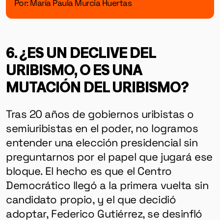
Por: María Paula Murcia Huertas
6. ¿ES UN DECLIVE DEL
URIBISMO, O ES UNA
MUTACIÓN DEL URIBISMO?
Tras 20 años de gobiernos uribistas o
semiuribistas en el poder, no logramos
entender una elección presidencial sin
preguntarnos por el papel que jugará ese
bloque. El hecho es que el Centro
Democrático llegó a la primera vuelta sin
candidato propio, y el que decidió
adoptar, Federico Gutiérrez, se desinfló