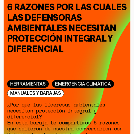
6 RAZONES POR LAS CUALES
LAS DEFENSORAS
AMBIENTALES NECESITAN
PROTECCIÓN INTEGRAL Y
DIFERENCIAL
HERRAMIENTAS
EMERGENCIA CLIMÁTICA
MANUALES Y BARAJAS
¿Por qué las lideresas ambientales
necesitan protección integral y
diferencial?
En esta baraja te compartimos 6 razones
que salieron de nuestra conversación con