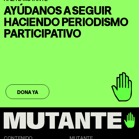
AYÚDANOS A SEGUIR
HACIENDO
PERIODISMO
PARTICIPATIVO
DONA YA
CONTENIDO
MUTANTE