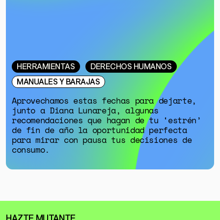
HERRAMIENTAS
DERECHOS HUMANOS
MANUALES Y BARAJAS
Aprovechamos estas fechas para dejarte,
junto a Diana Lunareja, algunas
recomendaciones que hagan de tu ‘estrén’
de fin de año la oportunidad perfecta
para mirar con pausa tus decisiones de
consumo.