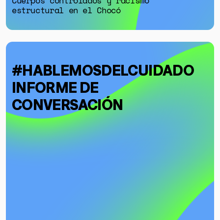
Cuerpos controlados y racismo
estructural en el Chocó
#HABLEMOSDELCUIDADO
INFORME DE
CONVERSACIÓN