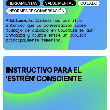
HERRAMIENTAS
SALUD MENTAL
CUIDADO
INFORMES DE CONVERSACIÓN
#HablemosDelCuidado nos permitió
entender que la conversación sobre
trabajo de cuidado en Colombia es aún
inmadura y ocurre entre un público
principalmente femenino.
INSTRUCTIVO PARA EL
'ESTRÉN' CONSCIENTE