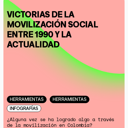
VICTORIAS DE LA
MOVILIZACIÓN SOCIAL
ENTRE 1990 Y LA
ACTUALIDAD
HERRAMIENTAS
HERRAMIENTAS
INFOGRAFÍAS
¿Alguna vez se ha logrado algo a través
de la movilización en Colombia?