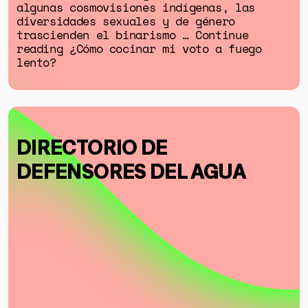
algunas cosmovisiones indígenas, las
diversidades sexuales y de género
trascienden el binarismo … Continue
reading ¿Cómo cocinar mi voto a fuego
lento?
DIRECTORIO DE
DEFENSORES DEL AGUA