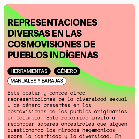
REPRESENTACIONES
DIVERSAS EN LAS
COSMOVISIONES DE
PUEBLOS INDÍGENAS
HERRAMIENTAS
GÉNERO
MANUALES Y BARAJAS
Este póster y conoce cinco
representaciones de la diversidad sexual
y de género presentes en las
cosmovisiones de los pueblos originarios
en Colombia. Este recorrido invita a
reconocer saberes ancestrales que siguen
cuestionando las miradas hegemónicas
sobre la identidad y la diversidad. En