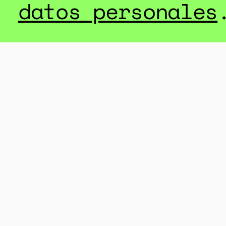
datos personales
MUTANTES COMENTAN
“Mutante: gracias miles por estas