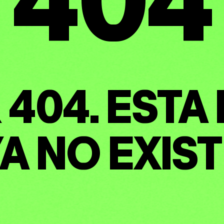
ENTAS
404. ESTA
UTANTE
A NO EXIS
NES