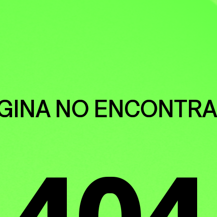
S HUMAN
GINA NO ENCONTR
ENTAL
404
CIA CLIMÁ