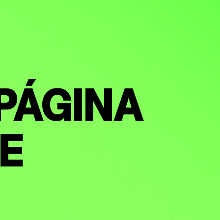
 PÁGINA
TE