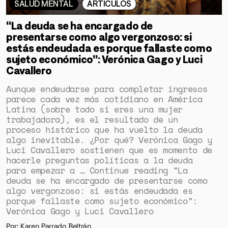
SALUD MENTAL
ARTÍCULOS
“La deuda se ha encargado de
presentarse como algo vergonzoso: si
estás endeudada es porque fallaste como
sujeto económico”: Verónica Gago y Luci
Cavallero
Aunque endeudarse para completar ingresos
parece cada vez más cotidiano en América
Latina (sobre todo si eres una mujer
trabajadora), es el resultado de un
proceso histórico que ha vuelto la deuda
algo inevitable. ¿Por qué? Verónica Gago y
Luci Cavallero sostienen que es momento de
hacerle preguntas políticas a la deuda
para empezar a … Continue reading “La
deuda se ha encargado de presentarse como
algo vergonzoso: si estás endeudada es
porque fallaste como sujeto económico”:
Verónica Gago y Luci Cavallero
Por: Karen Parrado Beltrán