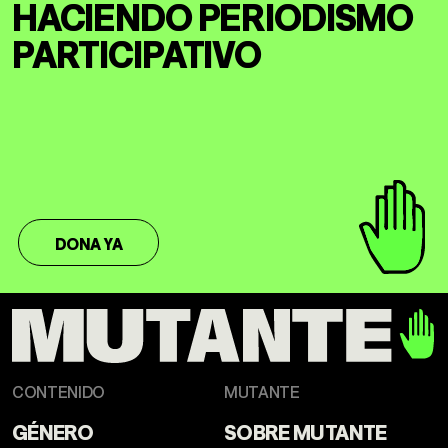
HACIENDO
PERIODISMO
DERECHOS HUMANOS
SALUD MENTAL
PARTICIPATIVO
EMERGENCIA CLIMÁTICA
HERRAMIENTAS
SOBRE MUTANTE
DONACIONES
DONA YA
ESPECIALES
CONTENIDO
MUTANTE
GÉNERO
SOBRE MUTANTE