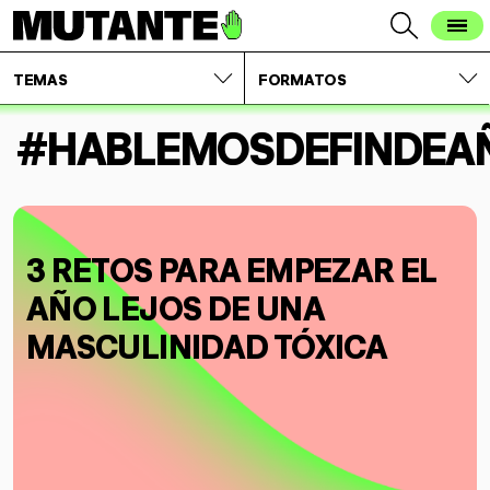
TEMAS
FORMATOS
#HABLEMOSDEFINDEA
3 RETOS PARA EMPEZAR EL
AÑO LEJOS DE UNA
MASCULINIDAD TÓXICA