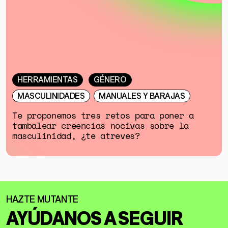
HERRAMIENTAS
GÉNERO
MASCULINIDADES
MANUALES Y BARAJAS
Te proponemos tres retos para poner a
tambalear creencias nocivas sobre la
masculinidad, ¿te atreves?
AYÚDANOS A SEGUIR
GÉNERO