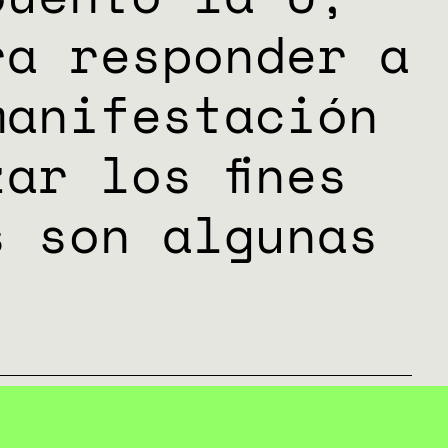
ra responder a
manifestación
ar los fines
s son algunas