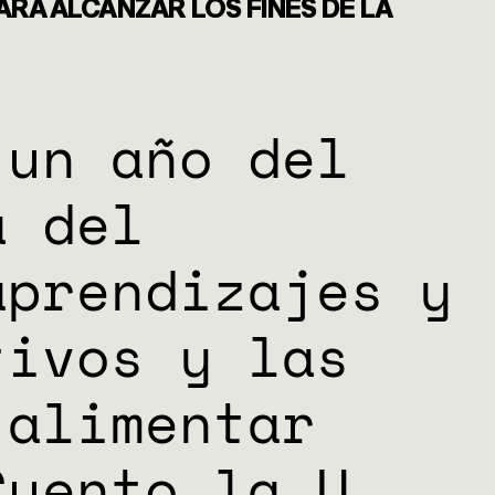
ARA ALCANZAR LOS FINES DE LA
 un año del
a del
aprendizajes y
tivos y las
 alimentar
Cuento la U,