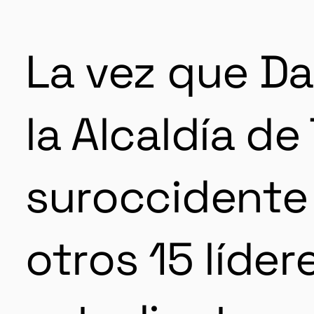
La vez que Da
la Alcaldía de
suroccidente 
otros 15 líde