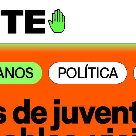
ANOS
POLÍTICA
 de juven