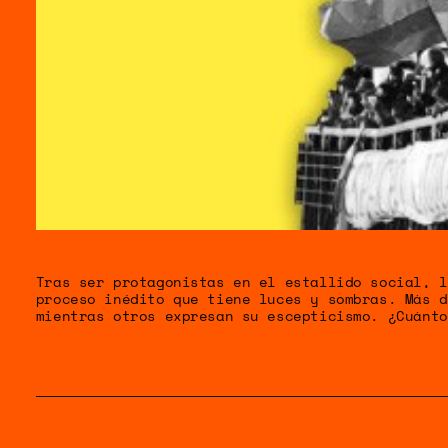
GÉNERO
DERECHO
SALUD M
EMERGEN
Tras ser protagonistas en el estallido social, l
proceso inédito que tiene luces y sombras. Más d
mientras otros expresan su escepticismo. ¿Cuánto