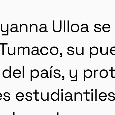
yanna Ulloa se 
 Tumaco, su pue
del país, y pro
res estudiantil