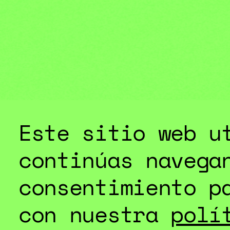
ESPECIAL
Este sitio web u
continúas navega
consentimiento p
con nuestra
polí