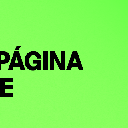
 PÁGINA
TE