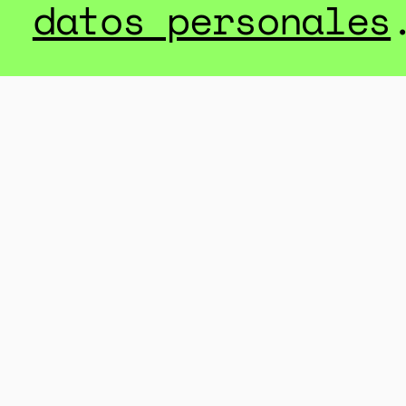
datos personales
AYÚDAN