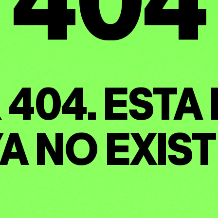
ENTAS
404. ESTA
UTANTE
A NO EXIS
NES