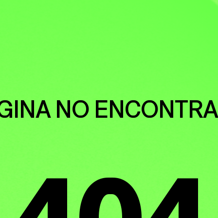
S HUMAN
GINA NO ENCONTR
ENTAL
404
CIA CLIMÁ