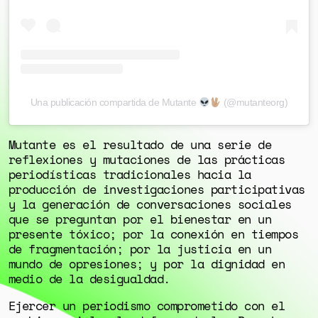
Una publicación compartida de Mutante
(@mutanteorg)
Mutante es el resultado de una serie de
reflexiones y mutaciones de las prácticas
periodísticas tradicionales hacia la
producción de investigaciones participativas
y la generación de conversaciones sociales
que se preguntan por el bienestar en un
presente tóxico; por la conexión en tiempos
de fragmentación; por la justicia en un
mundo de opresiones; y por la dignidad en
medio de la desigualdad.
Ejercer un periodismo comprometido con el