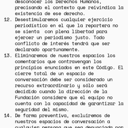
desconocer los Derechos Humanos,
precisando el contexto que reivindica la
existencia de ese derecho.
Desestimularemos cualquier ejercicio
periodístico en el que la reportera no
se sienta con plena libertad para
ejercer un periodismo justo. Todo
conflicto de interés tendrá que ser
declarado oportunamente.
Eliminaremos de nuestros espacios los
comentarios que contravengan los
principios enunciados en este Código. El
cierre total de un espacio de
conversación debe ser considerado un
recurso extraordinario y sólo será
decidido cuando la dirección de la
Fundación considere que el equipo no
cuenta con la capacidad de garantizar la
seguridad del mismo.
De forma preventiva, excluiremos de
nuestros espacios de conversación a
cualquier persona que sea denunciada por