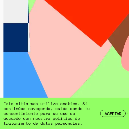
Este sitio web utiliza cookies. Si
continúas navegando, estás dando tu
consentimiento para su uso de
ACEPTAR
acuerdo con nuestra
política de
Ilustración: Wil Huertas (@uuily)
tratamiento de datos personales
.