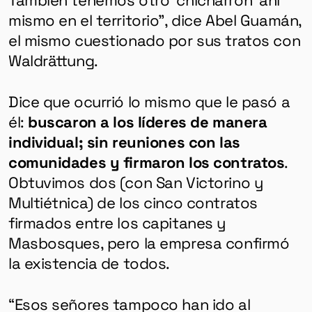
HERRAMIENTAS
mismo en el territorio”, dice Abel Guamán,
el mismo cuestionado por sus tratos con
SOBRE MUTANTE
Waldrättung.
DONACIONES
ESPECIALES
Dice que ocurrió lo mismo que le pasó a
él:
buscaron a los líderes de manera
individual; sin reuniones con las
comunidades y firmaron los contratos
.
Obtuvimos dos (con San Victorino y
Multiétnica) de los cinco contratos
firmados entre los capitanes y
Masbosques, pero la empresa confirmó
la existencia de todos.
“Esos señores tampoco han ido al