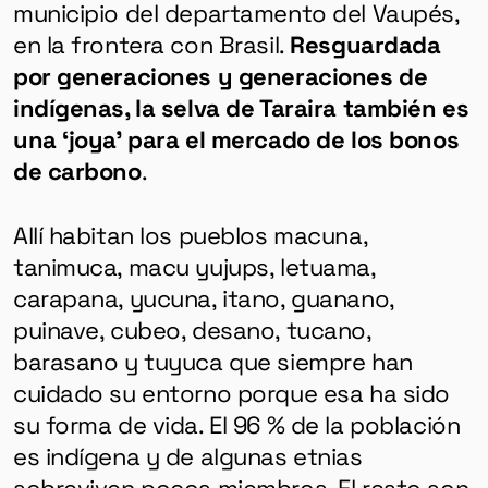
municipio del departamento del Vaupés,
en la frontera con Brasil.
Resguardada
por generaciones y generaciones de
indígenas, la selva de Taraira también es
una ‘joya’ para el mercado de los bonos
de carbono
.
Allí habitan los pueblos macuna,
tanimuca, macu yujups, letuama,
carapana, yucuna, itano, guanano,
puinave, cubeo, desano, tucano,
barasano y tuyuca que siempre han
cuidado su entorno porque esa ha sido
su forma de vida. El 96 % de la población
es indígena y de algunas etnias
sobreviven pocos miembros. El resto son