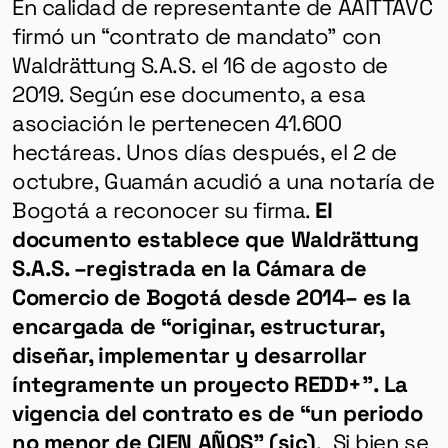
En calidad de representante de AAITTAVC
firmó un “contrato de mandato” con
Waldrättung S.A.S. el 16 de agosto de
2019. Según ese documento, a esa
asociación le pertenecen 41.600
hectáreas. Unos días después, el 2 de
octubre, Guamán acudió a una notaría de
Bogotá a reconocer su firma.
El
documento establece que Waldrättung
S.A.S. –registrada en la Cámara de
Comercio de Bogotá desde 2014– es la
encargada de “originar, estructurar,
diseñar, implementar y desarrollar
íntegramente un proyecto REDD+”. La
vigencia del contrato es de “un periodo
no menor de CIEN AÑOS” (sic)
. Si bien se